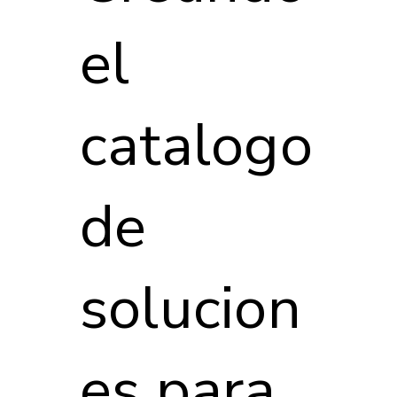
el
catalogo
de
solucion
es para