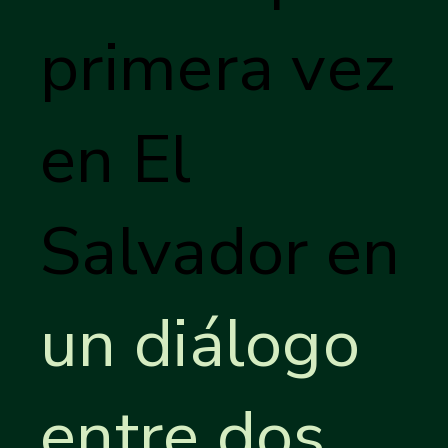
primera vez
en El
Salvador en
un diálogo
entre dos