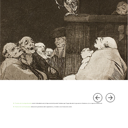
El Teatro de las Apariencias
revela la falsedad moral y la hipocresía del poder. Sombras que Ciegan aborda la ignorancia, el fanatismo y la corrupción institucional.
El Vuelo de los Fantasmas
denuncia la persistencia de la superstición y el miedo como formas de control.