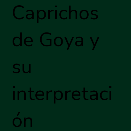
Caprichos
de Goya y
su
interpretaci
ón