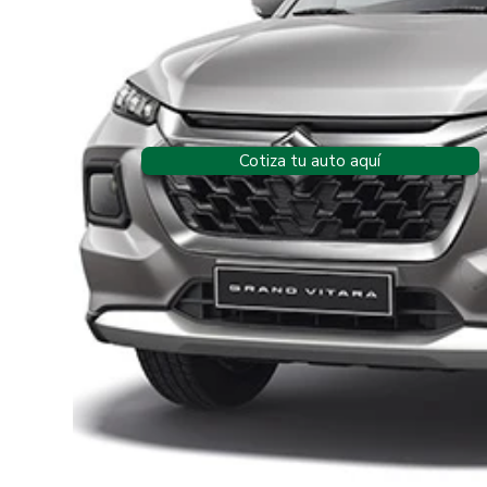
Cotiza tu auto aquí