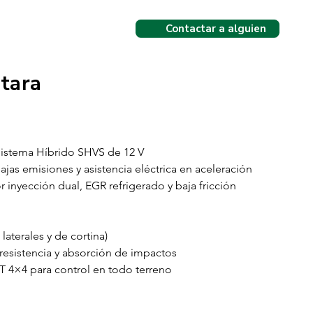
Contactar a alguien
Contactar a alguien
tara
istema Híbrido SHVS de 12 V
ajas emisiones y asistencia eléctrica en aceleración
 inyección dual, EGR refrigerado y baja fricción
 laterales y de cortina)
 resistencia y absorción de impactos
 4×4 para control en todo terreno