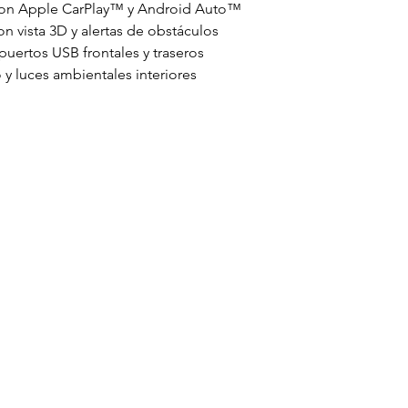
9″ con Apple CarPlay™ y Android Auto™
n vista 3D y alertas de obstáculos
puertos USB frontales y traseros
 y luces ambientales interiores