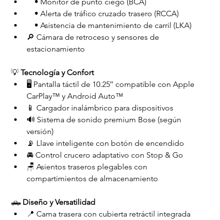
 • Monitor de punto ciego (BCA)
 • Alerta de tráfico cruzado trasero (RCCA)
 • Asistencia de mantenimiento de carril (LKA)
🔎 Cámara de retroceso y sensores de 
estacionamiento
💡 
Tecnología y Confort
🖥️ Pantalla táctil de 10.25″ compatible con Apple 
CarPlay™ y Android Auto™
📱 Cargador inalámbrico para dispositivos
🔊 Sistema de sonido premium Bose (según 
versión)
📡 Llave inteligente con botón de encendido
🚘 Control crucero adaptativo con Stop & Go
🪑 Asientos traseros plegables con 
compartimientos de almacenamiento
🛻 
Diseño y Versatilidad
📍 Cama trasera con cubierta retráctil integrada