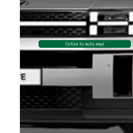
Cotiza tu auto aquí