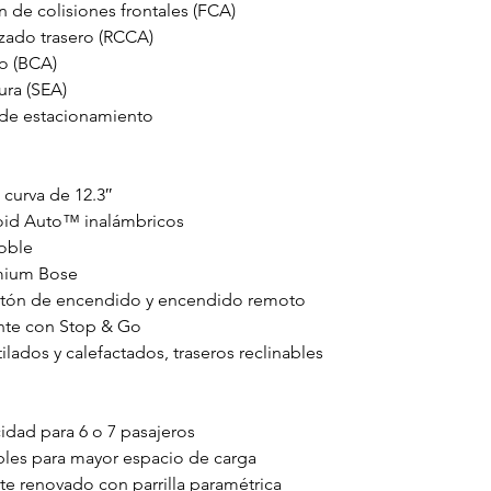
 de colisiones frontales (FCA)
uzado trasero (RCCA)
o (BCA)
ura (SEA)
 de estacionamiento
a curva de 12.3″
oid Auto™ inalámbricos
oble
mium Bose
botón de encendido y encendido remoto
ente con Stop & Go
ilados y calefactados, traseros reclinables
cidad para 6 o 7 pasajeros
bles para mayor espacio de carga
nte renovado con parrilla paramétrica