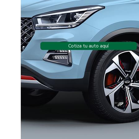
Cotiza tu auto aquí