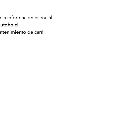
n la información esencial
Autohold
tenimiento de carril