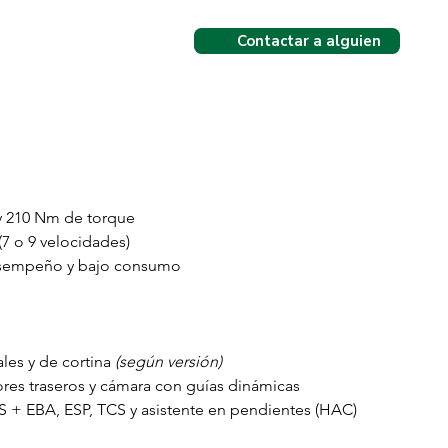
Contactar a alguien
Contactar a alguien
y 210 Nm de torque
7 o 9 velocidades)
esempeño y bajo consumo
ales y de cortina 
(según versión)
res traseros y cámara con guías dinámicas
S + EBA, ESP, TCS y asistente en pendientes (HAC)