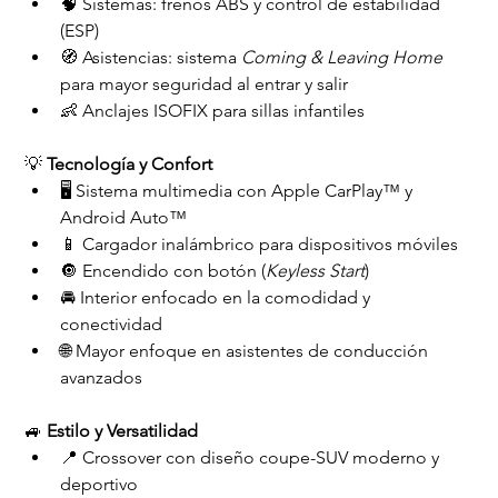
🧠 Sistemas: frenos ABS y control de estabilidad 
(ESP)
🧭 Asistencias: sistema 
Coming & Leaving Home
para mayor seguridad al entrar y salir
👶 Anclajes ISOFIX para sillas infantiles
💡 
Tecnología y Confort
🖥️ Sistema multimedia con Apple CarPlay™ y 
Android Auto™
📱 Cargador inalámbrico para dispositivos móviles
🔘 Encendido con botón (
Keyless Start
)
🚘 Interior enfocado en la comodidad y 
conectividad
🌐 Mayor enfoque en asistentes de conducción 
avanzados
🚙 
Estilo y Versatilidad
📍 Crossover con diseño coupe-SUV moderno y 
deportivo