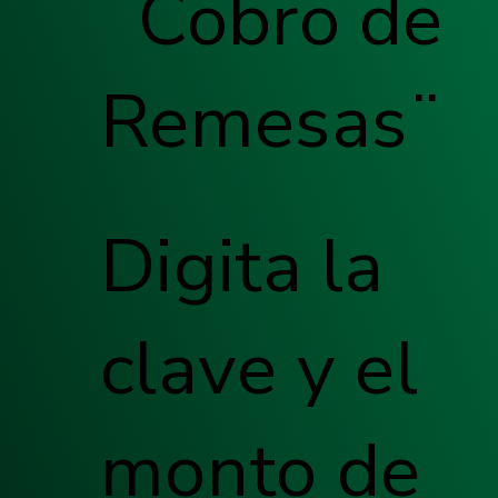
¨Cobro de
Remesas¨
Digita la
clave y el
monto de