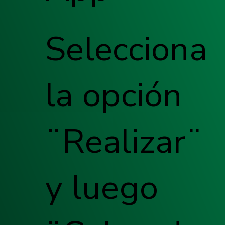
Selecciona
la opción
¨Realizar¨
y luego