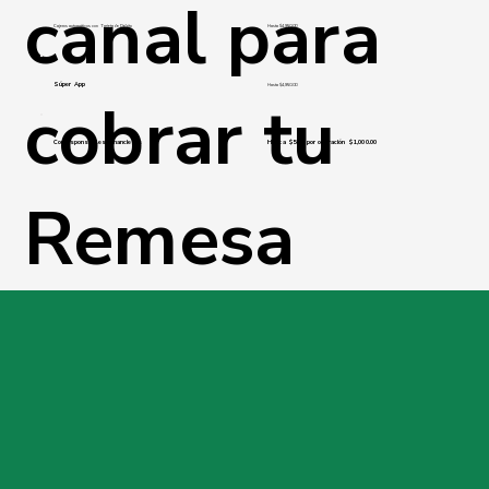
canal para
Cajeros automáticos con Tarjeta de Débito
Hasta $4,950.00
Súper App
Hasta $4,950.00
cobrar tu
Corresponsables Financieros
Hasta $500 por operación $1,000.00
Remesa