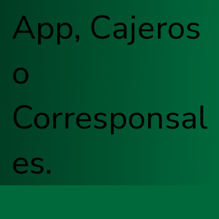
App, Cajeros
o
Corresponsal
es.