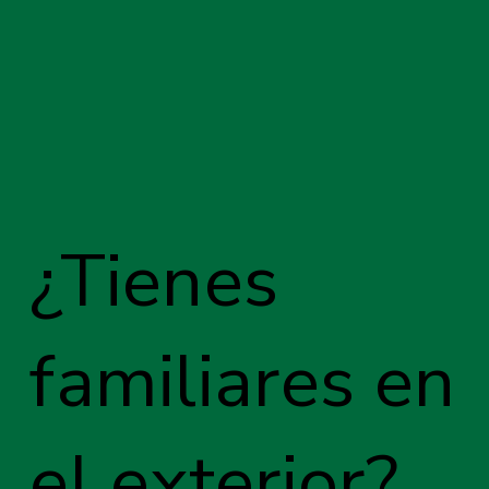
¿Tienes
familiares en
el exterior?