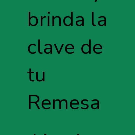
brinda la
clave de
tu
Remesa