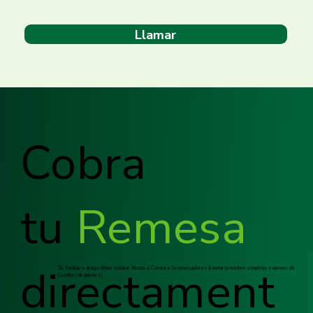
Llamar
Cobra
tu
Remesa
directament
Tu familiar o amigo debe solicitar Abono a Cuenta a la remesadora y brindar tu nombre completo y número de
Cuenta (sin guiones)