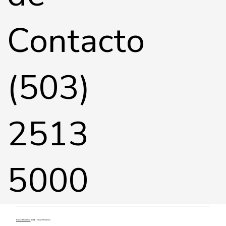
Contacto
(503)
2513
5000
Banco Promerica
2026 | Grupo Promerica