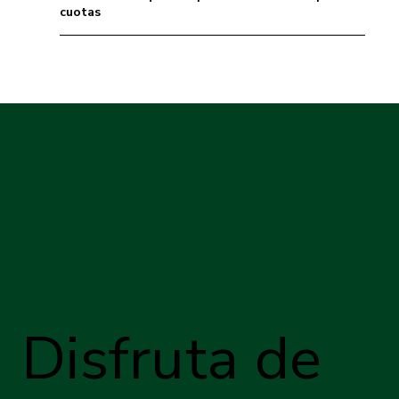
cuotas
Disfruta de