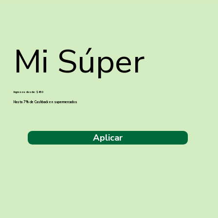
Mi Súper
Ingresos desde: $450
Hasta 7 % de Cashback en supermercados
Aplicar