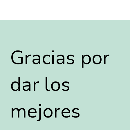
Gracias por
dar los
mejores