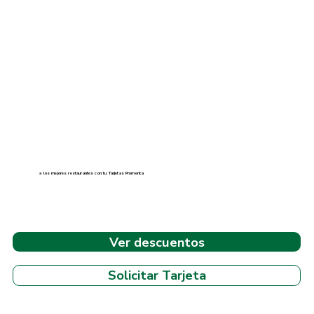
a los mejores restaurantes con tu Tarjetas Promerica
Ver descuentos
Solicitar Tarjeta